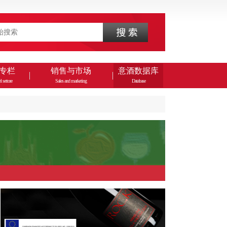
专栏
销售与市场
意酒数据库
l settore
Sales and marketing
Database