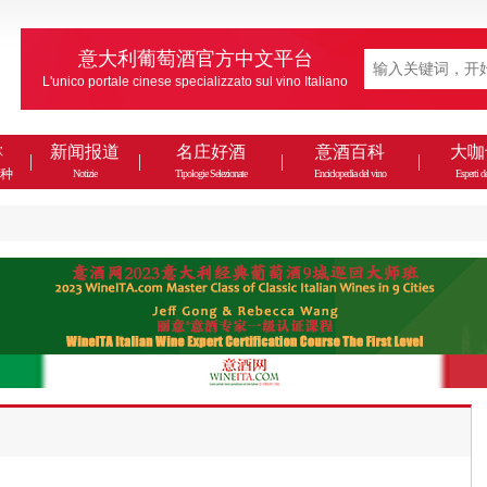
意大利葡萄酒官方中文平台
L'unico portale cinese specializzato sul vino Italiano
款
新闻报道
名庄好酒
意酒百科
大咖
种
Notizie
Tipologie Selezionate
Enciclopedia del vino
Esperti de