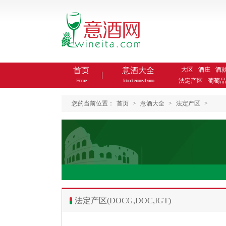
首页
意酒大全
大区
酒庄
酒
法定产区
葡萄品
Home
Introduzione al vino
您的当前位置：
首页
>
意酒大全
>
法定产区
>
法定产区(DOCG,DOC,IGT)