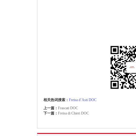
相关热词搜索：
Freisa
d’Asti
DOC
上一篇：
Frascati DOC
下一篇：
Freisa di Chieri DOC